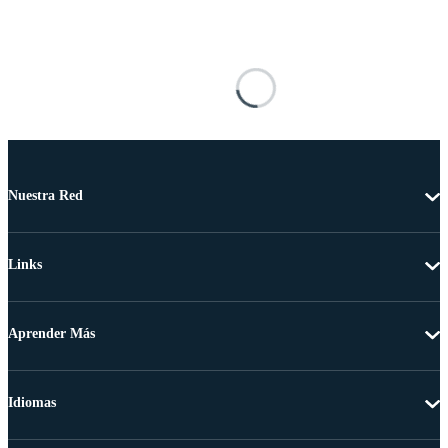
Nuestra Red
Links
Aprender Más
Idiomas