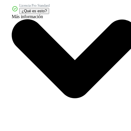
Licencia Pro Standard
¿Qué es esto?
Más información