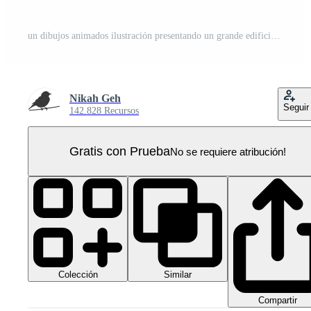
un dibujos animados ilustración presentando un grande edificio con arboles y paisajismo PNG Pro
Nikah Geh
Seguir
142.828 Recursos
Gratis con Prueba
No se requiere atribución!
Colección
Similar
Compartir