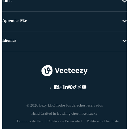
Links
Aprender Más
Idiomas
© 2026 Eezy LLC Todos los derechos reservados
Términos de Uso
Política de Privacidad
Política de Uso Justo