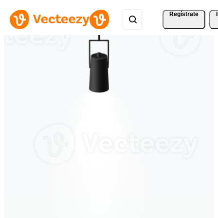
Regístrate