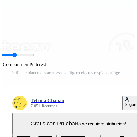
Compartir en Pinterest
brillante blanco destacar. escena. ligero efectos resplandor ligero efecto. brillante lámpara. ilustración número 74 PNG Pro
Tetiana Chaban
Seguir
7.851 Recursos
Gratis con Prueba
No se requiere atribución!