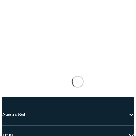
Nuestra Red
Links