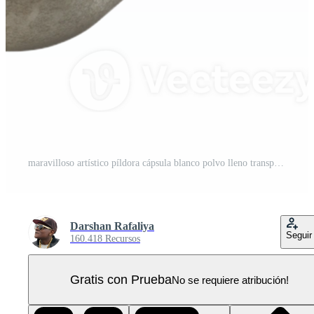
maravilloso artístico píldora cápsula blanco polvo lleno transparente antecedentes PNG Pro
Darshan Rafaliya
Seguir
160.418 Recursos
Gratis con Prueba
No se requiere atribución!