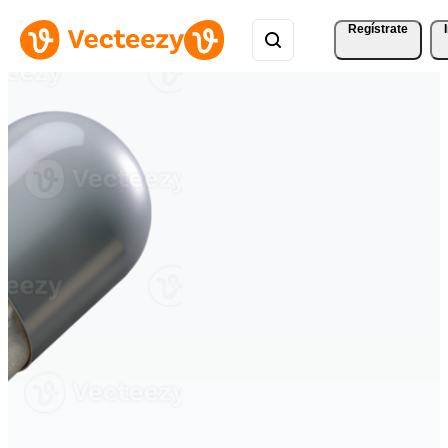
Regístrate