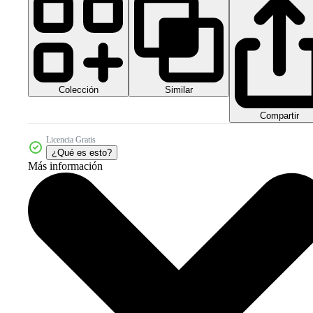
Colección
Similar
Compartir
Licencia Gratis
¿Qué es esto?
Más información