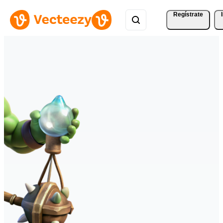
Regístrate