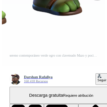
sereno contemporáneo verde ogro con claveteado Mazo y poción detallado PNG Gratis
Darshan Rafaliya
Seguir
160.418 Recursos
Descarga gratuita
Requiere atribución