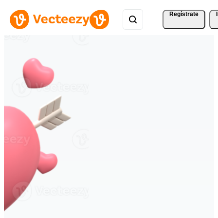
Regístrate