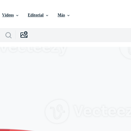
Vídeos
Editorial
Más