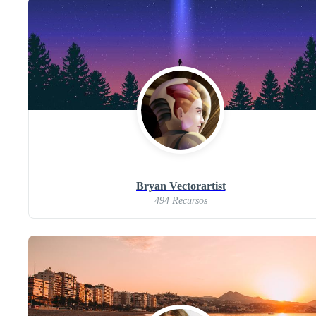
Bryan Vectorartist
494 Recursos