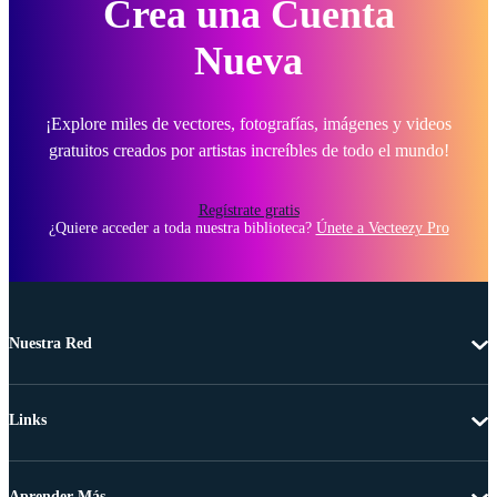
Crea una Cuenta
Nueva
¡Explore miles de vectores, fotografías, imágenes y videos
gratuitos creados por artistas increíbles de todo el mundo!
Regístrate gratis
¿Quiere acceder a toda nuestra biblioteca?
Únete a Vecteezy Pro
Nuestra Red
Links
Aprender Más