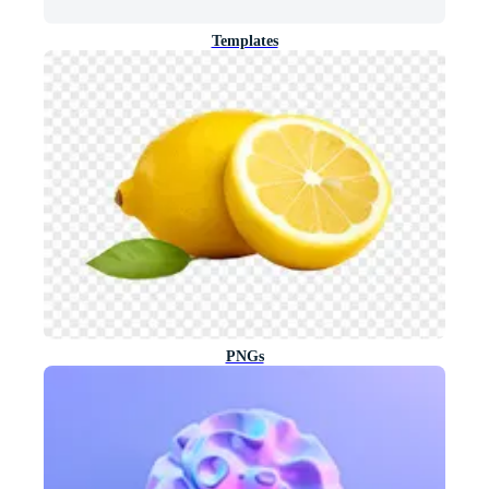
Templates
PNGs