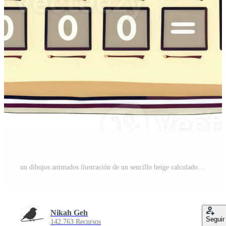
un dibujos animados ilustración de un sencillo beige calculadora PNG Pro
Nikah Geh
Seguir
142.763 Recursos