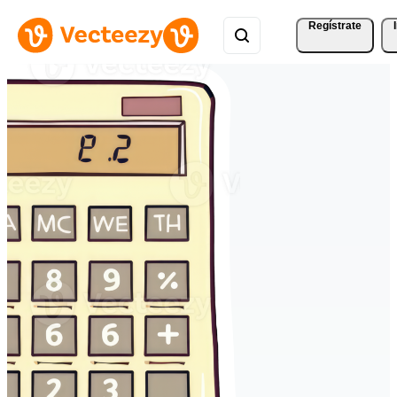
Regístrate