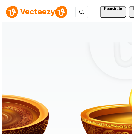
Regístrate