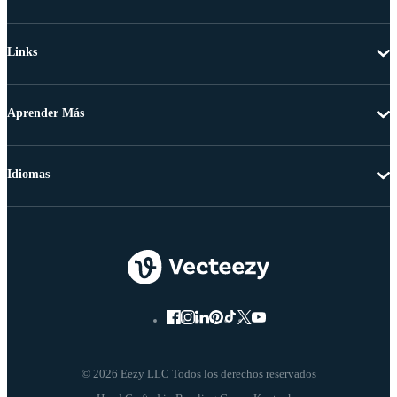
Links
Aprender Más
Idiomas
© 2026 Eezy LLC Todos los derechos reservados