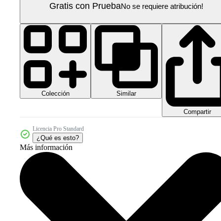
Gratis con Prueba
No se requiere atribución!
Colección
Similar
Compartir
Licencia Pro Standard
¿Qué es esto?
Más información