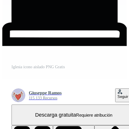
Iglesia icono aislado PNG Gratis
Giuseppe Ramos
Seguir
115.133 Recursos
Descarga gratuita
Requiere atribución