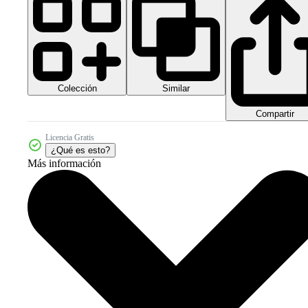
Colección
Similar
Compartir
Licencia Gratis
¿Qué es esto?
Más información