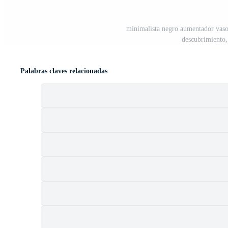
minimalista negro aumentador vaso 
descubrimiento,
Palabras claves relacionadas