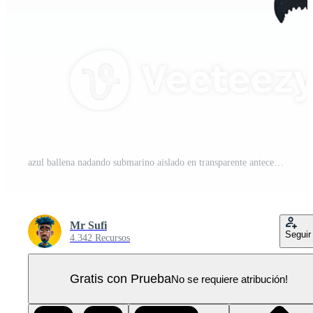
azul ballena nadando submarino aislado en transparente antecedentes PNG Pro
Mr Sufi
Seguir
4.342 Recursos
Gratis con Prueba
No se requiere atribución!