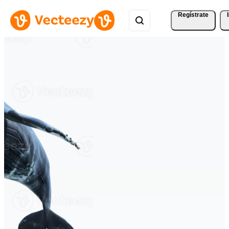
Regístrate