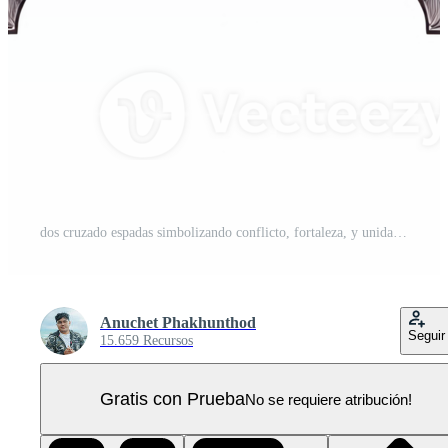
dos cruzado espadas simbolizando conflicto, fortaleza, y unidad en batalla. PNG Pro
Anuchet Phakhunthod
Seguir
15.659 Recursos
Gratis con Prueba
No se requiere atribución!