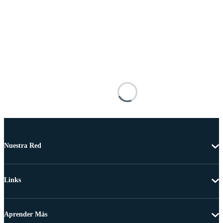
Nuestra Red
Links
Aprender Más