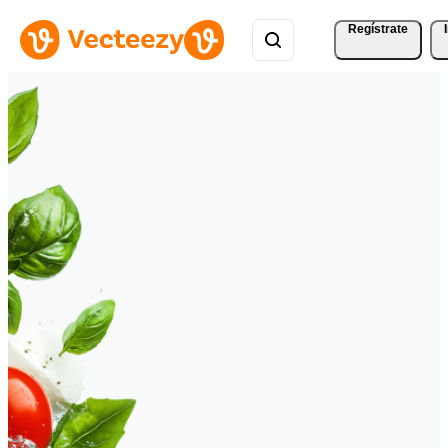
Regístrate