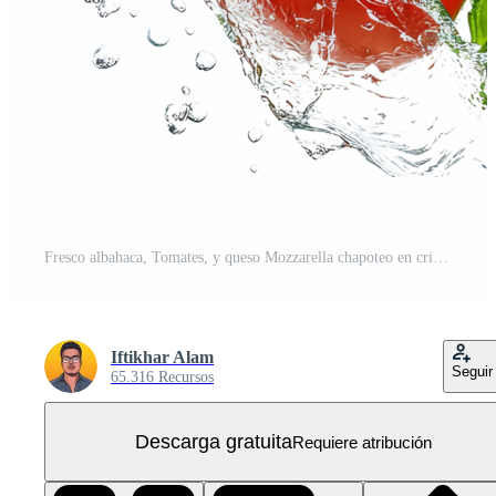
Fresco albahaca, Tomates, y queso Mozzarella chapoteo en cristal claro agua para un vibrante culinario mostrar, tomates albahaca y queso Mozzarella que cae con agua salpicaduras aislado en transparente PNG Gratis
Iftikhar Alam
Seguir
65.316 Recursos
Descarga gratuita
Requiere atribución