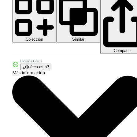
Colección
Similar
Compartir
Licencia Gratis
¿Qué es esto?
Más información