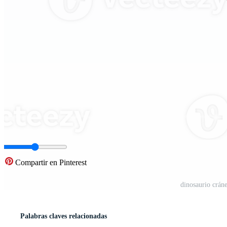
Compartir en Pinterest
dinosaurio crá
Palabras claves relacionadas