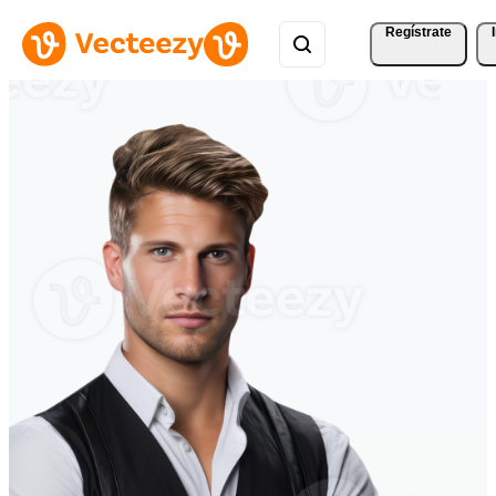
Regístrate