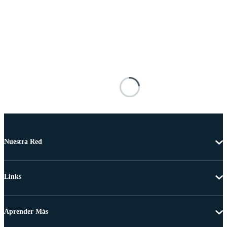
Nuestra Red
Links
Aprender Más