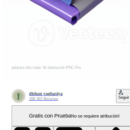
púrpura tela rodar 3d ilustración PNG Pro
dishan vaghasiya
Seguir
208.365 Recursos
Gratis con Prueba
No se requiere atribución!