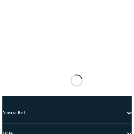
Nuestra Red
Links