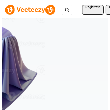
Regístrate