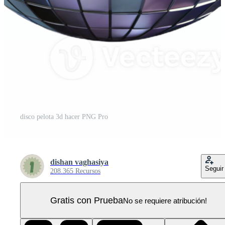
disco pelota 3d hacer PNG Pro
dishan vaghasiya
Seguir
208.365 Recursos
Gratis con Prueba
No se requiere atribución!