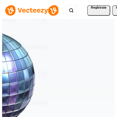
Regístrate