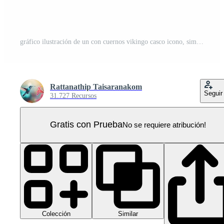
gráfico ilustración de un con cuernos vikingo casco icono, simbolizando fuerza y herencia. Perfecto para histórico y cultural temas PNG Pro
Rattanathip Taisaranakom
Seguir
31.727 Recursos
Gratis con Prueba
No se requiere atribución!
Colección
Similar