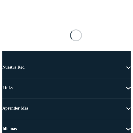
Nuestra Red
Links
Aprender Más
Idiomas