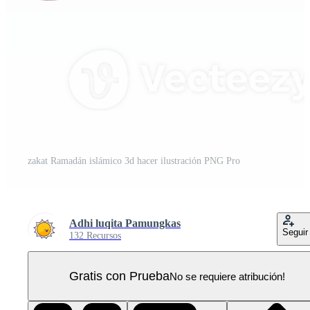
zakat Ramadán islámico 3d hacer ilustración PNG Pro
Adhi luqita Pamungkas
Seguir
132 Recursos
Gratis con Prueba
No se requiere atribución!