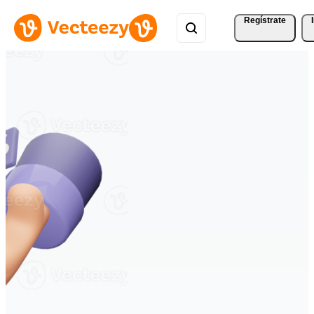
Regístrate