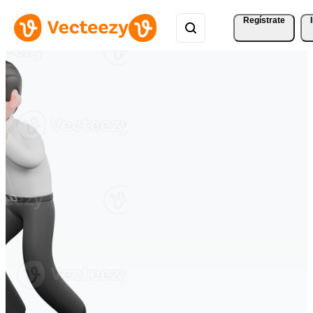
Regístrate