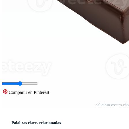
Compartir en Pinterest
delicioso oscuro ch
Palabras claves relacionadas