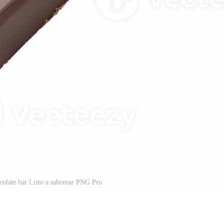
ocolate bar Listo a saborear PNG Pro