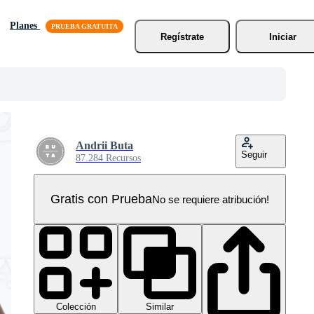
Planes
Regístrate
Iniciar
Andrii Buta
Seguir
87.284 Recursos
Gratis con Prueba
No se requiere atribución!
Colección
Similar