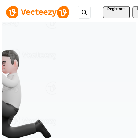
Regístrate