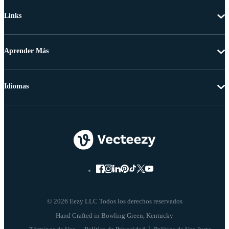
Links
Aprender Más
Idiomas
© 2026 Eezy LLC Todos los derechos reservados