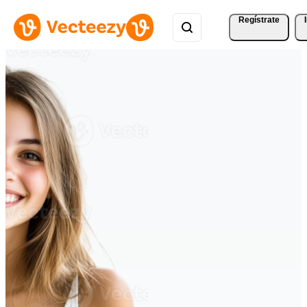
Regístrate