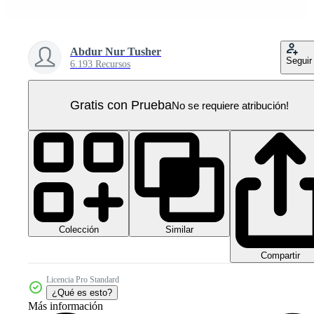
Abdur Nur Tusher
Seguir
6.193 Recursos
Gratis con Prueba
No se requiere atribución!
Colección
Similar
Compartir
Licencia Pro Standard
¿Qué es esto?
Más información