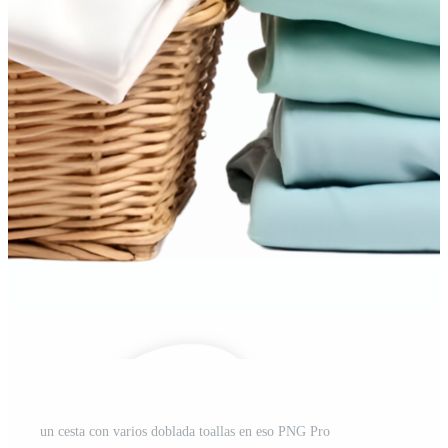
un cesta con varios doblada toallas en eso PNG Pro