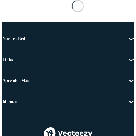
Nuestra Red
Links
Aprender Más
Idiomas