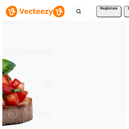
Regístrate