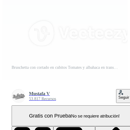
Bruschetta con cortado en cubitos Tomates y albahaca en transparente antecedentes PNG Pro
Mustafa V
Seguir
53.817 Recursos
Gratis con Prueba
No se requiere atribución!