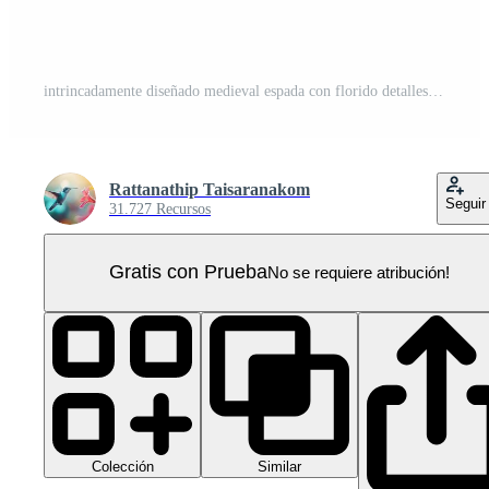
intrincadamente diseñado medieval espada con florido detalles en el empuñadura y cuchilla, exhibiendo Exquisito artesanía y histórico elegancia. PNG Pro
Rattanathip Taisaranakom
Seguir
31.727 Recursos
Gratis con Prueba
No se requiere atribución!
Colección
Similar