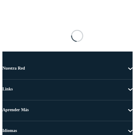
Nuestra Red
Links
Aprender Más
Idiomas