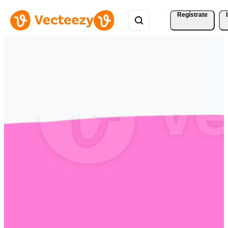
Regístrate