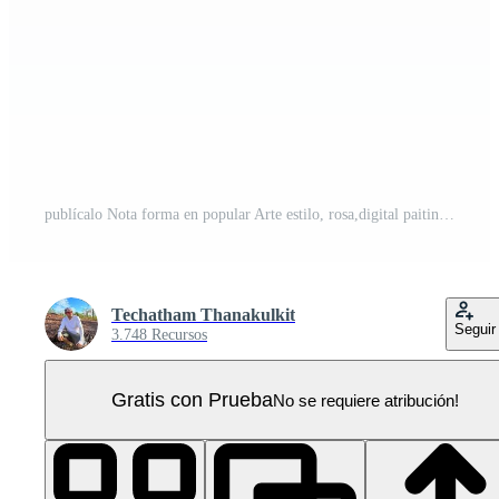
publícalo Nota forma en popular Arte estilo, rosa,digital paiting ilustración PNG Pro
Techatham Thanakulkit
Seguir
3.748 Recursos
Gratis con Prueba
No se requiere atribución!