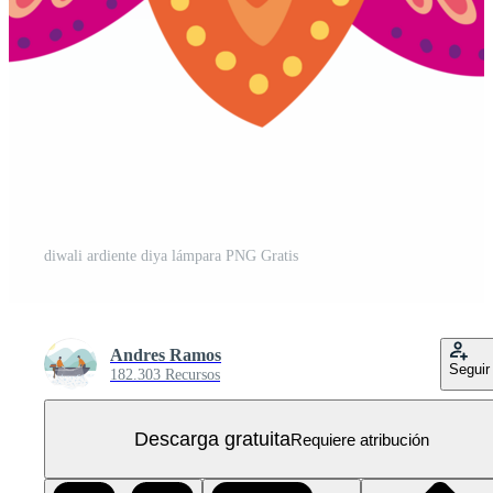
diwali ardiente diya lámpara PNG Gratis
Andres Ramos
Seguir
182.303 Recursos
Descarga gratuita
Requiere atribución