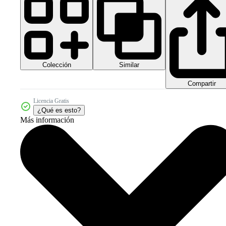
Colección
Similar
Compartir
Licencia Gratis
¿Qué es esto?
Más información