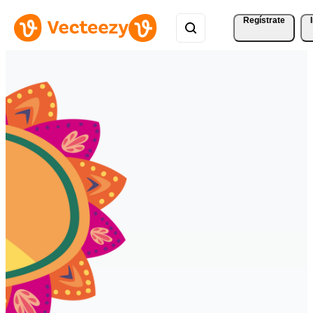
Regístrate