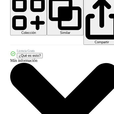
Colección
Similar
Compartir
Licencia Gratis
¿Qué es esto?
Más información