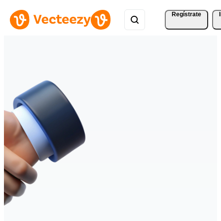
Regístrate