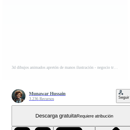
3d dibujos animados apretón de manos ilustración - negocio trato, camaradería concepto PNG Gratis
Munawar Hussain
Seguir
3.236 Recursos
Descarga gratuita
Requiere atribución