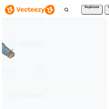
Regístrate