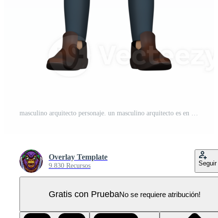
masculino arquitecto personaje. un masculino arquitecto es en pie con ambos manos pega fuera su pulgares 3d alojamiento desarrollo analista PNG Pro
Overlay Template
Seguir
9.830 Recursos
Gratis con Prueba
No se requiere atribución!