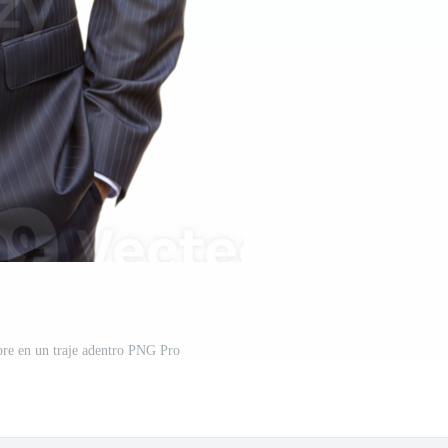
re en un traje adentro PNG Pro