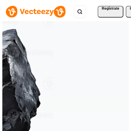
Regístrate