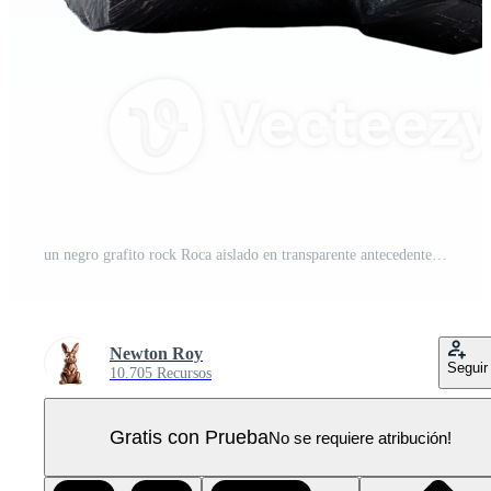
un negro grafito rock Roca aislado en transparente antecedentes PNG Pro
Newton Roy
Seguir
10.705 Recursos
Gratis con Prueba
No se requiere atribución!