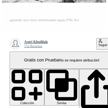
agrietado seco tierra simbolizando sequía PNG Pro
Astri Khofifah
Seguir
732 Recursos
Gratis con Prueba
No se requiere atribución!
Colección
Similar