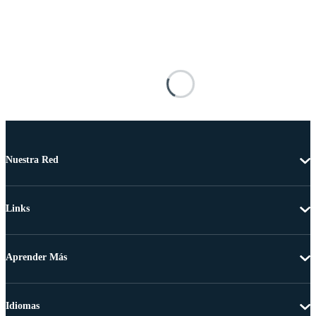
Nuestra Red
Links
Aprender Más
Idiomas