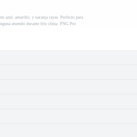
te azul, amarillo, y naranja rayas. Perfecto para
ninguna atuendo durante frío clima. PNG Pro