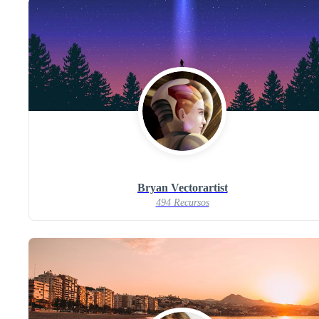
Bryan Vectorartist
494 Recursos