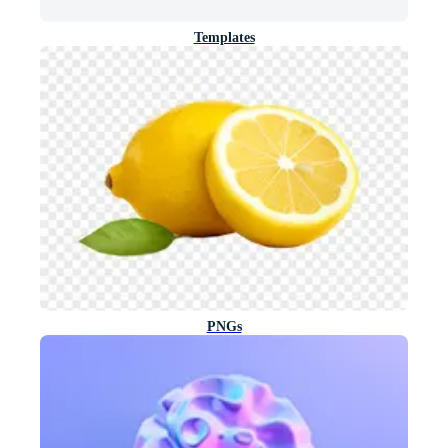
Templates
PNGs