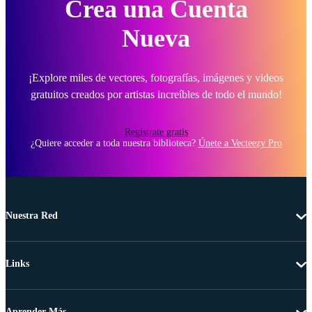
Crea una Cuenta
Nueva
¡Explore miles de vectores, fotografías, imágenes y videos
gratuitos creados por artistas increíbles de todo el mundo!
Regístrate gratis
¿Quiere acceder a toda nuestra biblioteca?
Únete a Vecteezy Pro
Nuestra Red
Links
Aprender Más