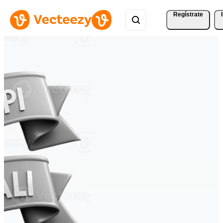
Regístrate