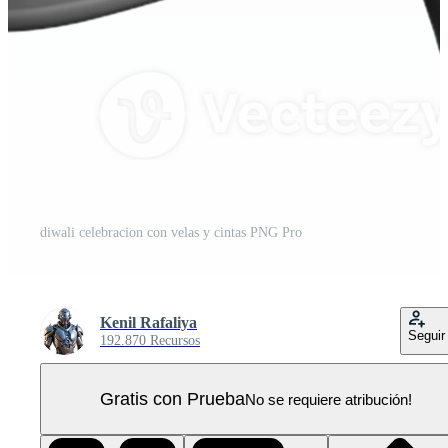
diwali celebracion con velas y cintas PNG Pro
Kenil Rafaliya
Seguir
192.870 Recursos
Gratis con Prueba
No se requiere atribución!