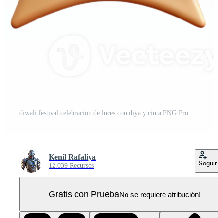
diwali festival celebracion de luces con diya y cinta PNG Pro
Kenil Rafaliya
Seguir
12.039 Recursos
Gratis con Prueba
No se requiere atribución!