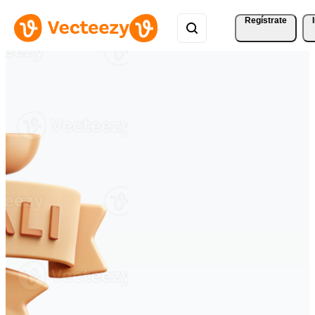
Regístrate