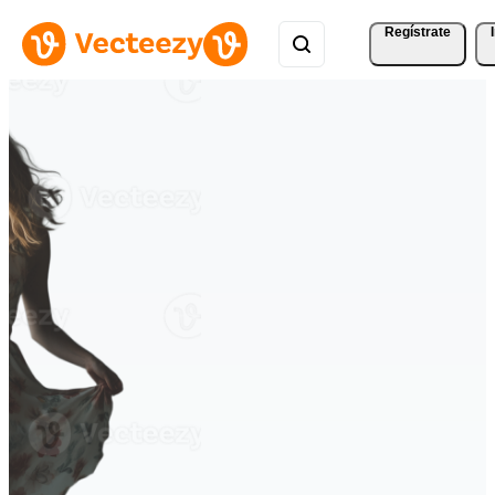
Regístrate