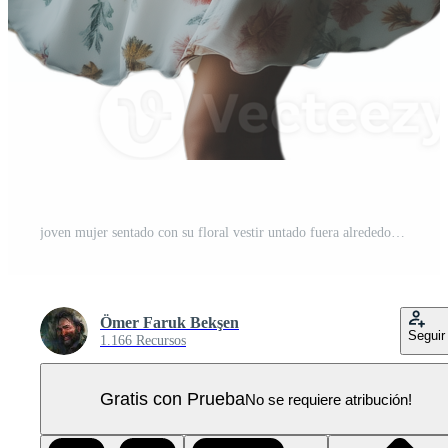
joven mujer sentado con su floral vestir untado fuera alrededor su, mirando tranquilamente a el cámara PNG Pro
Ömer Faruk Bekşen
Seguir
1.166 Recursos
Gratis con Prueba
No se requiere atribución!