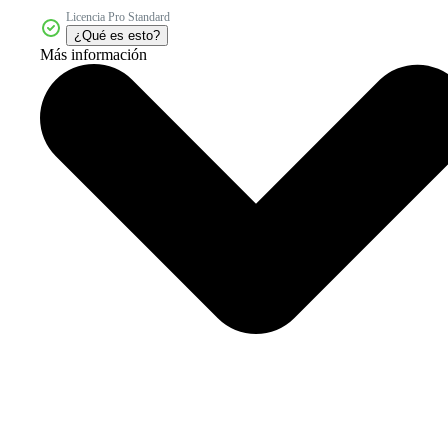
Licencia Pro Standard
¿Qué es esto?
Más información