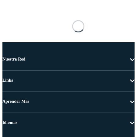
Nuestra Red
Links
Aprender Más
Idiomas