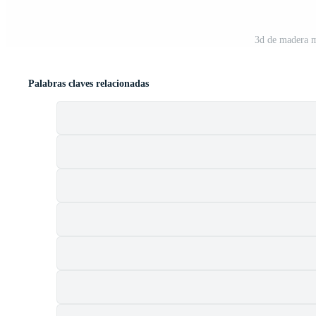
3d de madera m
Palabras claves relacionadas