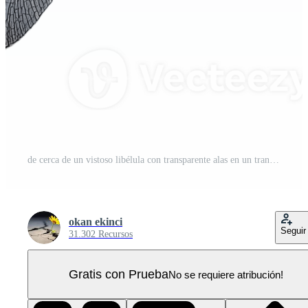
de cerca de un vistoso libélula con transparente alas en un transparente antecedentes PNG Pro
okan ekinci
Seguir
31.302 Recursos
Gratis con Prueba
No se requiere atribución!