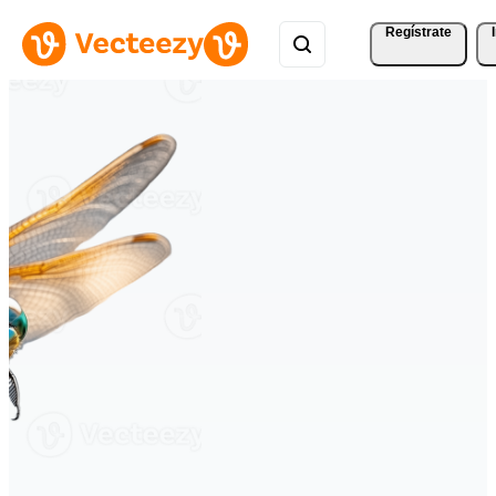
Regístrate