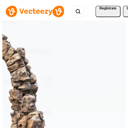
Regístrate