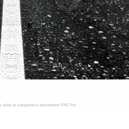
ver aislar en transparencia antecedentes PNG Pro