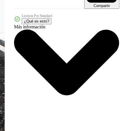
Compartir
Licencia Pro Standard
¿Qué es esto?
Más información