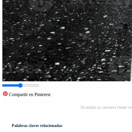
Compartir en Pinterest
3d asfalto la carretera frente 
Palabras claves relacionadas