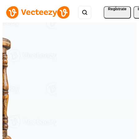
Regístrate