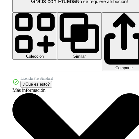
Gratis con Prueba
No se requiere atribución!
Colección
Similar
Compartir
Licencia Pro Standard
¿Qué es esto?
Más información