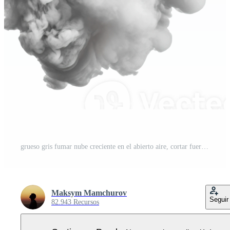
grueso gris fumar nube creciente en el abierto aire, cortar fuera - valores . PNG Pro
Maksym Mamchurov
Seguir
82.943 Recursos