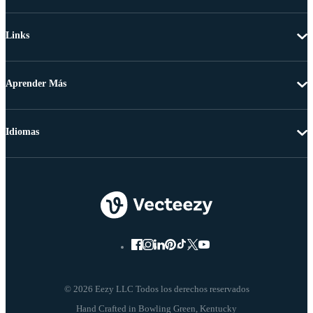
Links
Aprender Más
Idiomas
© 2026 Eezy LLC Todos los derechos reservados