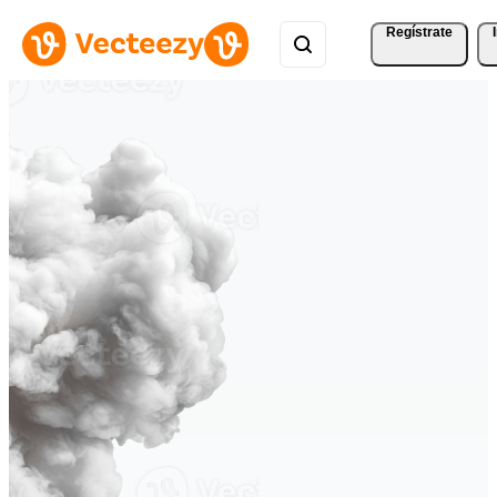
Regístrate