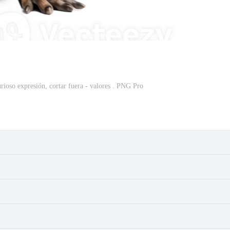
urioso expresión, cortar fuera - valores . PNG Pro