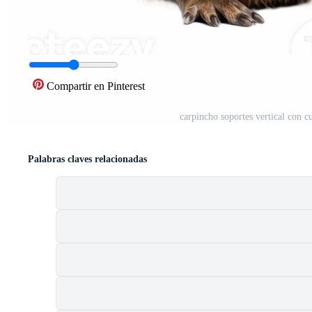
Compartir en Pinterest
carpincho soportes vertical con c
Palabras claves relacionadas