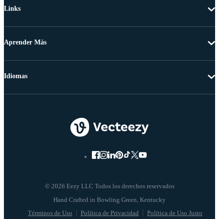
Links
Aprender Más
Idiomas
© 2026 Eezy LLC Todos los derechos reservados
Términos de Uso
Política de Privacidad
Política de Uso Justo