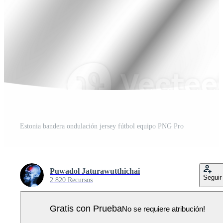
Estonia bandera ondulación jersey fútbol equipo PNG Pro
Puwadol Jaturawutthichai
Seguir
2.820 Recursos
Gratis con Prueba
No se requiere atribución!