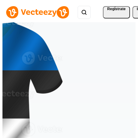
Regístrate