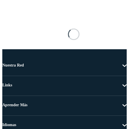
Nuestra Red
Links
Aprender Más
Idiomas